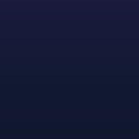
投资者关系
加入我们
© 2019
申请九游注册账号